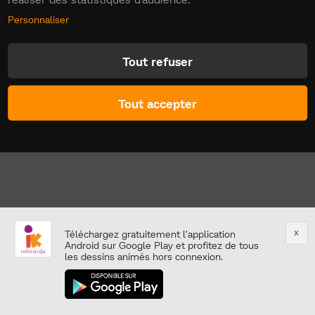
Personnaliser
Tout refuser
Tout accepter
x
Téléchargez gratuitement l'application
Android sur Google Play et profitez de tous
les dessins animés hors connexion.